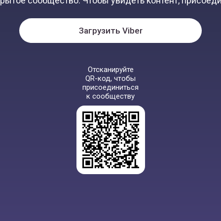
крытое сообщество. Чтобы увидеть контент, присоеди
Загрузить Viber
Отсканируйте
QR-код, чтобы
присоединиться
к сообществу