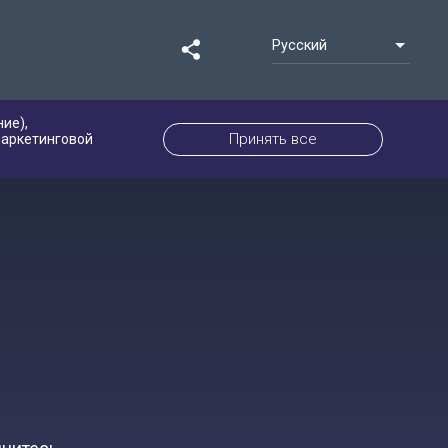
Русский
ие),
Принять все
маркетинговой