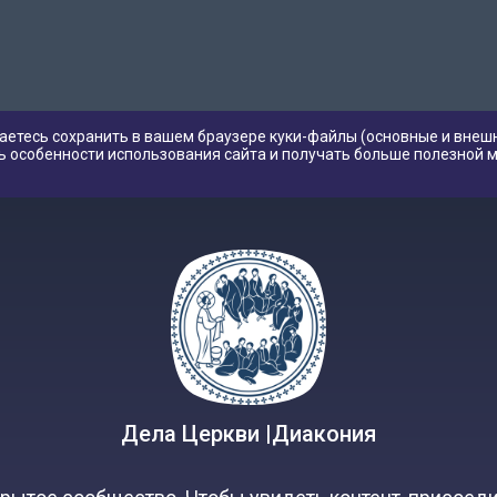
аетесь сохранить в вашем браузере куки-файлы (основные и внешн
ь особенности использования сайта и получать больше полезной 
Дела Церкви |Диакония