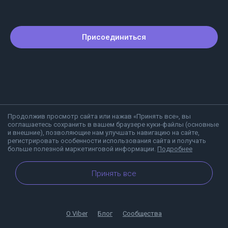
Присоединиться
Продолжив просмотр сайта или нажав «Принять все», вы
соглашаетесь сохранить в вашем браузере куки-файлы (основные
и внешние), позволяющие нам улучшать навигацию на сайте,
регистрировать особенности использования сайта и получать
больше полезной маркетинговой информации.
Подробнее
Принять все
О Viber
Блог
Сообщества