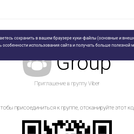
аетесь сохранить в вашем браузере куки-файлы (основные и внешн
ь особенности использования сайта и получать больше полезной 
Group
Приглашение в группу Viber
тобы присоединиться к группе, отсканируйте этот ко