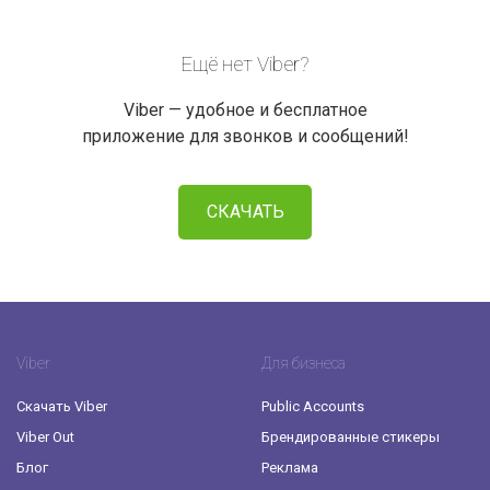
Ещё нет Viber?
Viber — удобное и бесплатное
приложение для звонков и сообщений!
СКАЧАТЬ
Viber
Для бизнеса
Скачать Viber
Public Accounts
Viber Out
Брендированные стикеры
Блог
Реклама