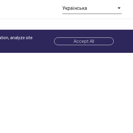
Українська
ation, analyze site
Accept All