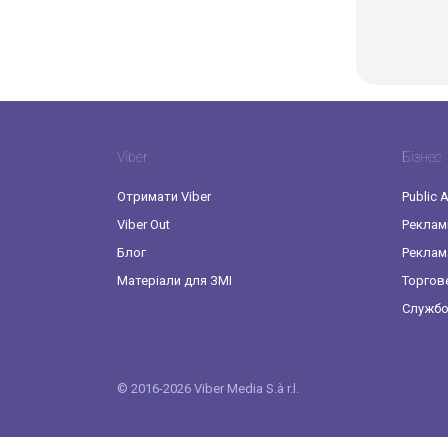
Viber
Бізнес
Отримати Viber
Public 
Viber Out
Реклам
Блог
Реклам
Матеріали для ЗМІ
Торгове
Службо
© 2016-2026 Viber Media S.à r.l.