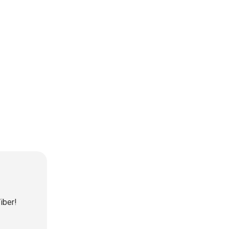
iber!