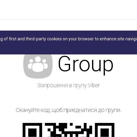
ng of first and third-party cookies on your browser to enhance site navig
Group
Запрошення в групу Viber
Скануйте код, щоб приєднатися до групи.