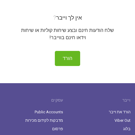
אין לך וייבר?
שלח הודעות חינם ובצע שיחות קוליות או שיחות
וידאו חינם בווייבר!
הורד
וייבר
עסקים
הורד את וייבר
Public Accounts
Viber Out
מדבקות לקידום מכירות
בלוג
פרסום